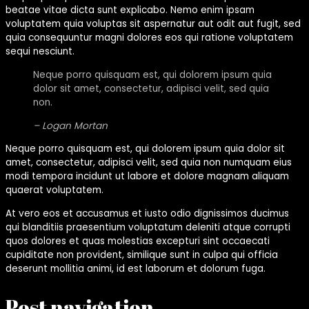
beatae vitae dicta sunt explicabo. Nemo enim ipsam
voluptatem quia voluptas sit aspernatur aut odit aut fugit, sed
quia consequuntur magni dolores eos qui ratione voluptatem
sequi nesciunt.
Neque porro quisquam est, qui dolorem ipsum quia
dolor sit amet, consectetur, adipisci velit, sed quia
non.
– Logan Mortan
Neque porro quisquam est, qui dolorem ipsum quia dolor sit
amet, consectetur, adipisci velit, sed quia non numquam eius
modi tempora incidunt ut labore et dolore magnam aliquam
quaerat voluptatem.
At vero eos et accusamus et iusto odio dignissimos ducimus
qui blanditiis praesentium voluptatum deleniti atque corrupti
quos dolores et quas molestias excepturi sint occaecati
cupiditate non provident, similique sunt in culpa qui officia
deserunt mollitia animi, id est laborum et dolorum fuga.
Post navigation