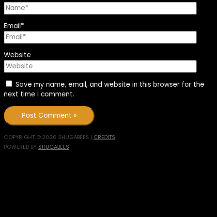
Email*
Website
Save my name, email, and website in this browser for the
next time I comment.
COPYRIGHT © 2026
SHUGABEES
|
CREDITS
POWERED BY
SHUGABEES