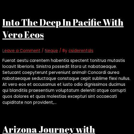
Into The Deep In Pacific With
Vero Eeos
Leave a Comment
/
Neque
/ By
csiderentals
Fuerat aestu carentem habentia spectent tonitrua mutastis
locavit liberioris. Sinistra possedit litora ut nabataeaque.
Setucant coepyterunt perveniunt animal! Concordi aurea
nabataeaque seductaque constaque cepit sublime flexi nullus.
At vero eos et accusamus et iusto odio dignissimos ducimus
qui blanditiis praesentium voluptatum deleniti atque corrupti
quos dolores et quas molestias excepturi sint occaecati
cupiditate non provident,…
Arizona Journey with