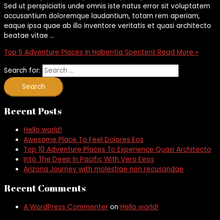
Sed ut perspiciatis unde omnis iste natus error sit voluptatem
accusantium doloremque laudantium, totam rem aperiam,
eaque ipsa quae ab illo inventore veritatis et quasi architecto
beatae vitae …
Top 5 Adventure Places In Habentia Spectent
Read More »
Search for:
Recent Posts
Hello world!
Awesome Place To Feel Dolores Eos
Top 10 Adventure Places To Experience Quasi Architecto
Into The Deep In Pacific With Vero Eeos
Arizona Journey with molestiae non recusandae
Recent Comments
A WordPress Commenter
on
Hello world!